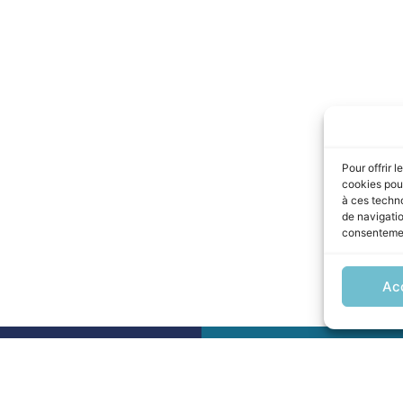
Pour offrir 
cookies pour
à ces techn
de navigatio
consentement
Ac