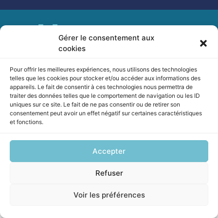
Gérer le consentement aux
cookies
Pour offrir les meilleures expériences, nous utilisons des technologies
Coaching – Conseil – Formation
telles que les cookies pour stocker et/ou accéder aux informations des
appareils. Le fait de consentir à ces technologies nous permettra de
contact@ataliance.fr
traiter des données telles que le comportement de navigation ou les ID
uniques sur ce site. Le fait de ne pas consentir ou de retirer son
consentement peut avoir un effet négatif sur certaines caractéristiques
et fonctions.
Accepter
Refuser
Voir les préférences